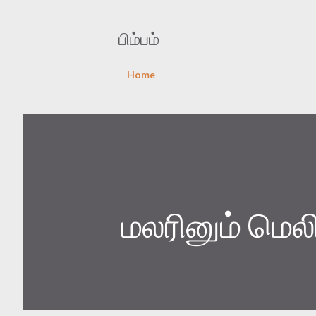
பிம்பம்
Home
மலரினும் மெலி