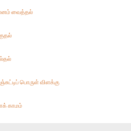
ன்னம் வைத்தல்
குதல்
ல்தல்
்சுட்டிப் பொருள் விளக்கு
ாக் காமம்