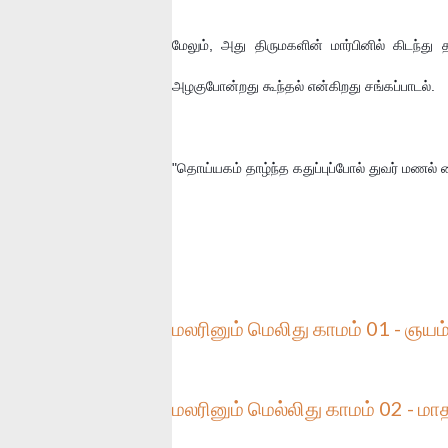
மேலும், அது திருமகளின் மார்பினில் கிடந்
அழகுபோன்றது கூந்தல் என்கிறது சங்கப்பாடல்.
"தொய்யகம் தாழ்ந்த கதுப்புப்போல் துவர் மணல
மலரினும் மெலிது காமம் 01 - ஞயம
மலரினும் மெல்லிது காமம் 02 - மாத