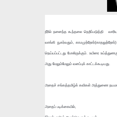
நீரில் நனைந்த கூந்தலை நெறிப்படுத்தி   வார
வாங்கி நுகர்வதும், காமமுற்றோர்(காதலுற்றோர
நெய்யப்பட்டது போலிருக்கும். உயிரை உய்த்துண
அது மேலும்மேலும் வனப்புக் காட்டக்கூடியது. 
அதைச் சங்கத்தமிழ்க் கவிகள் அத்துணை நயமாய் 
அதைப் படிக்கையில், 