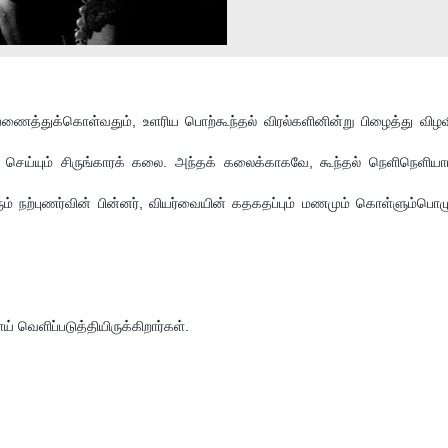
ியணைத்துக்கொள்வதும், உளரிய பொற்கூந்தல் விரல்களினின்று பிழைத்து விழவ
்) செய்யும் சிருங்காரக் கலை. அந்தக் கலைக்காகவே, கூந்தல் நெளிநெளியாய்
ரும் நற்புணர்வின் பின்னர், வியர்வையின் கதகதப்பும் மணமும் கொள்ளும்பொழு
வெளிப்படுத்தியிருக்கிறார்கள்.
