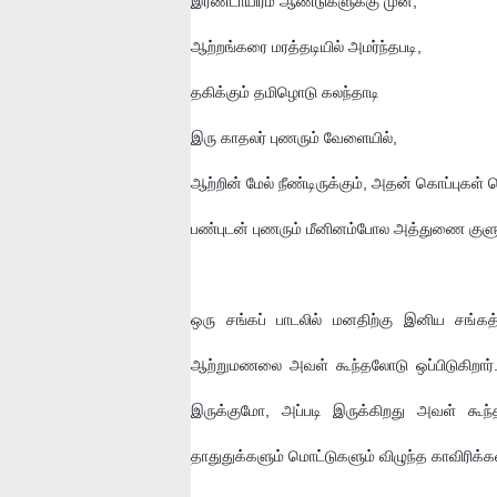
இரண்டாயிரம் ஆண்டுகளுக்கு முன், 
ஆற்றங்கரை மரத்தடியில் அமர்ந்தபடி, 
தகிக்கும் தமிழொடு கலந்தாடி  
இரு காதலர் புணரும் வேளையில், 
ஆற்றின் மேல் நீண்டிருக்கும், அதன் கொப்புகள் 
பண்புடன் புணரும் மீனினம்போல அத்துணை குளும
ஒரு சங்கப் பாடலில் மனதிற்கு இனிய சங்கத
ஆற்றுமணலை அவள் கூந்தலோடு ஒப்பிடுகிறார். 
இருக்குமோ, அப்படி இருக்கிறது அவள் கூந்த
தாதுதுக்களும் மொட்டுகளும் விழுந்த காவிரிக்கர