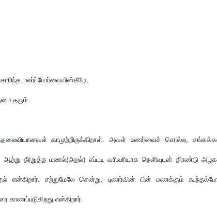
சொரிந்த மலர்ப்போர்வையின்கீழே, 
ை தரும்.  

்தலைவியானவள் காமுற்றிருக்கிறாள். அவள் உணர்வைச் சொல்ல, சங்கக்கவ
ஆற்று நீரறுத்த மணல்(அறல்) எப்படி வரிவரியாக நெளிவுடன் திரண்டு அழகா
ல் என்கிறார். சற்றுமேலே சென்று, புணர்வின் பின் மணக்கும் கூந்தல்போ
ை காணப்படுகிறது என்கிறார். 
