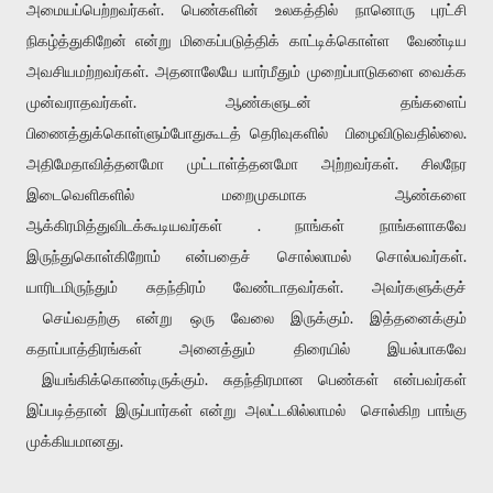
அமையப்பெற்றவர்கள். பெண்களின் உலகத்தில் நானொரு புரட்சி
நிகழ்த்துகிறேன் என்று மிகைப்படுத்திக் காட்டிக்கொள்ள வேண்டிய
அவசியமற்றவர்கள். அதனாலேயே யார்மீதும் முறைப்பாடுகளை வைக்க
முன்வராதவர்கள். ஆண்களுடன் தங்களைப்
பிணைத்துக்கொள்ளும்போதுகூடத் தெரிவுகளில் பிழைவிடுவதில்லை.
அதிமேதாவித்தனமோ முட்டாள்த்தனமோ அற்றவர்கள். சிலநேர
இடைவெளிகளில் மறைமுகமாக ஆண்களை
ஆக்கிரமித்துவிடக்கூடியவர்கள் . நாங்கள் நாங்களாகவே
இருந்துகொள்கிறோம் என்பதைச் சொல்லாமல் சொல்பவர்கள்.
யாரிடமிருந்தும் சுதந்திரம் வேண்டாதவர்கள். அவர்களுக்குச்
செய்வதற்கு என்று ஒரு வேலை இருக்கும். இத்தனைக்கும்
கதாப்பாத்திரங்கள் அனைத்தும் திரையில் இயல்பாகவே
இயங்கிக்கொண்டிருக்கும். சுதந்திரமான பெண்கள் என்பவர்கள்
இப்படித்தான் இருப்பார்கள் என்று அலட்டலில்லாமல் சொல்கிற பாங்கு
முக்கியமானது.