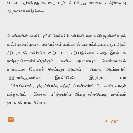
எப்படிப் பாதிக்கிறது என்பதைப் பதிவு செய்கிறது. வசனங்கள் அவ்வளவு
ஆழமானதாக இல்லை.
பெண்களின் உலகில் புரட்சி செய்யப்போகிறேன் என வலிந்து திணிக்கும்
காட்சியமைப்புகளை மணிரத்னம் படங்களில் காணக்கிடைக்காது. அவர்
அப்படிச் சொல்லிக்கொண்டும் படம் எடுப்பதில்லை. கதை இயல்பாக
நகர்ந்துகொண்டேயிருக்கும். அதில் ஆணையும் பெண்ணையும்
சரிசமமாக இயங்கச் செய்வது அவரின் வேலை. அவர்களின்
புத்திசாலித்தனங்கள் இயல்பிலேயே இருக்கும். படம்
பார்த்துகொண்டிருக்கும்போதே அந்தப் பெண்களின் மீது அதீத காதல்
வந்துவிடும் . இறைவி பார்த்தபின்பு அப்படி எந்தவொரு உணர்வும்
ஒட்டிக்கொள்ளவில்லை .
SHARE