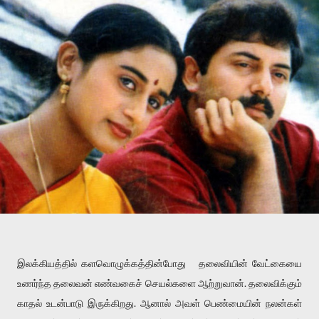
இலக்கியத்தில் களவொழுக்கத்தின்போது தலைவியின் வேட்கையை
உணர்ந்த தலைவன் எண்வகைச் செயல்களை ஆற்றுவான். தலைவிக்கும்
காதல் உடன்பாடு இருக்கிறது. ஆனால் அவள் பெண்மையின் நலன்கள்