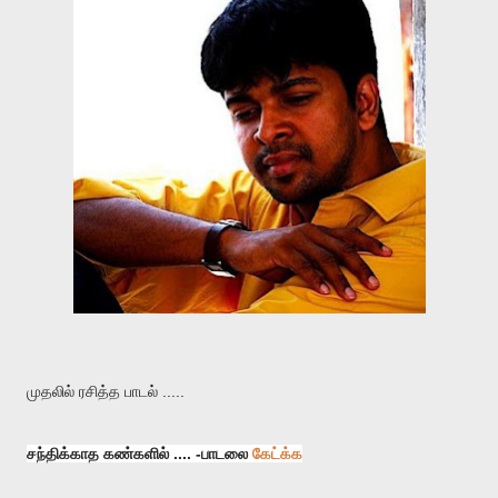
முதலில் ரசித்த பாடல் .....
சந்திக்காத கண்களில் .... -பாடலை
கேட்க்க