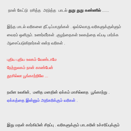
நான் கேட்டு ரசித்த அடுத்த பாடல்
துறு துறு கண்ணில்
......
இந்த பாடல் வரிகளை தீட்டிப்பாருங்கள் . ஒவ்வொரு வரிகளுக்குள்ளும்
வைரம் ஒளிரும்.
உணர்வீர்கள் .குழந்தைகள் உலகத்தை எப்படி பார்க்க
ஆசைப்படுகிறார்கள் என்ற வரிகள் .
புதிய புதிய உலகம் வேண்டாமே
நேற்றுலகம் நான் காண்பேன்
தூசில்லா பூங்காற்றிலே ...
நவீன உலகின், மனித மனதின் ஏக்கம் மாசில்லாத பூங்காற்று .
ஏக்கத்தை இன்னும் அதிகரிக்கும் வரிகள் .
இது மதன் கார்கியின் சிறப்பு . வரிகளுக்கும் பாடகரின் உச்சரிப்புக்கும்