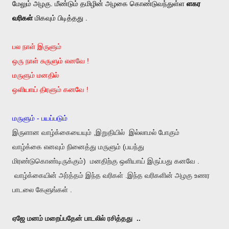
மேலும் அழகு. மீண்டும் தமிழின் அழகை கொண்டுவந்துள்ள
ளகர
வரிகள்
மிகவும் பிடித்தது .
பல நாள் இருளும்
ஒரு நாள் சுருளும் எனவே !
மருளும் மனதில்
ஒளியாய் திரளும் கனவே !
மருளும் - பயப்படும்
இருளான வாழ்க்கையையும் ,இறுதியில் இல்லாமல் போகும்
வாழ்க்கை எனவும் நினைத்து மருளும் (பயந்து
மிரண்டுகொண்டிருக்கும்) மனதிற்கு ஒளியாய் இருப்பது கனவே .
வாழ்க்கையின் அர்த்தம் இந்த வரிகள் .இந்த வரிகளின் அழகு உணர
பாடலை கேளுங்கள் .
ஏஜே மனம் மறைப்பதேன் பாடலில் ரசித்தது ..