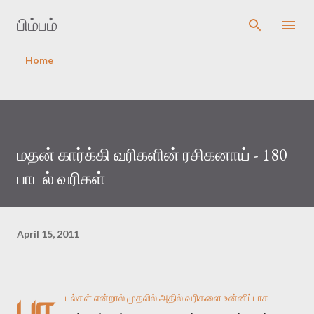
Skip to main content
பிம்பம்
Home
மதன் கார்க்கி வரிகளின் ரசிகனாய் - 180
பாடல் வரிகள்
April 15, 2011
பா
டல்கள் என்றால் முதலில் அதில் வரிகளை உன்னிப்பாக