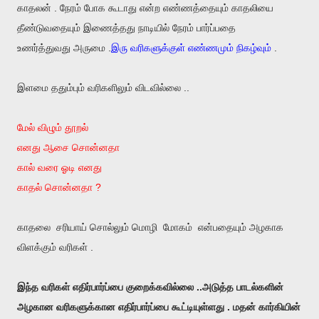
காதலன் . நேரம் போக கூடாது என்ற எண்ணத்தையும் காதலியை
தீண்டுவதையும் இணைத்தது நாடியில் நேரம் பார்ப்பதை
உணர்த்துவது அருமை .
இரு வரிகளுக்குள் எண்ணமும் நிகழ்வும்
.
இளமை ததும்பும் வரிகளிலும் விடவில்லை ..
மேல் விழும் தூறல்
எனது ஆசை சொன்னதா
கால் வரை ஓடி எனது
காதல் சொன்னதா ?
காதலை சரியாய் சொல்லும் மொழி மோகம் என்பதையும் அழகாக
விளக்கும் வரிகள் .
இந்த வரிகள் எதிர்பார்ப்பை குறைக்கவில்லை ..அடுத்த பாடல்களின்
அழகான வரிகளுக்கான எதிர்பார்ப்பை கூட்டியுள்ளது . மதன் கார்கியின்