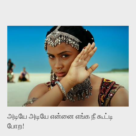
பெண்ணாயிருந்தாலும், மாற்றுப் பாலினத்தவராக இருந்தாலும்
மதிக்கப்படவேண்டியவர்கள். இந்த மதிப்பானது, உள்ளப் புரிதலினாலும்,
மனிதத்தினாலும், தகுந்த புத்தியினாலும், பெற்றுக்கொண்ட
விஸ்தாரமான அறிவினாலும், நடத்தையினாலும், வார்த்தையினாலும்
உள்ளுக்குள்ளே நிகழும் மாற்றத்தினாலும் எழவேண்டும். கங்குபாய்
என்கிற இந்தப் படம், விலைமாதர்களின் வாழ்வியலைப் பேசுகிறது.
விலைமாதர்கள் வெவ்வேறு தரத்தில் இருக்கிறார்கள். ஒவ்வொரு
பெறுமதிக்கு ஏற்றபடி ஒவ்வொரு தரத்தில் இருக்கிறார்கள். நன்கு படித்து
வேலைபார்க்கும் விலைமாதர்களும் இருக்கிறார்கள். பகுதியாய்
விலைமாதராக இருப்பவர்களும் இருக்கிறார்கள். இப்போதும் அப்போதும்,
விலைமாதர்கள் வெவ்வேறு தரத்தில் இருந்தா...
அடியே அடியே என்னை எங்க நீ கூட்டி
போற!