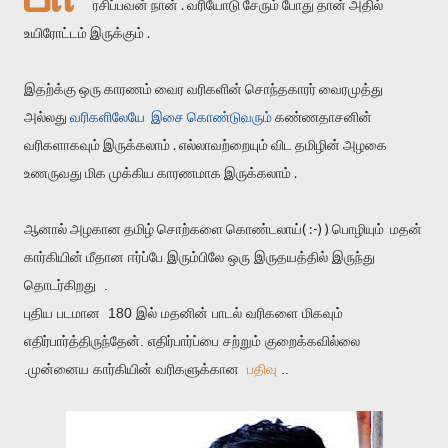
ரசிப்பவன் நான் . வரியோடு சேரும் போது தான் அதில்
உயிரோட்டம் இருக்கும் .
இதற்க்கு ஒரு காரணம் வைர வரிகளின் சொந்தகாரர் வைரமுத்து
அல்லது
வரிகளிலேயே இசை கொண்டுவரும்
கண்ணதாசனின்
வரிகளாகவும் இருக்கலாம் . எல்லாவற்றையும் விட தமிழின் அழகை
உணருவது மிக முக்கிய காரணமாக இருக்கலாம் .
ஆனால் அழகான தமிழ் சொற்களை கொண்டலாய்( :-) ) பொழியும் மதன்
கார்கியின்
மீதான ஈர்ப்பே இரும்பிலே ஒரு இருதயத்தில் இருந்து
தொடர்கிறது .
புதிய படமான 180 இல் மதனின் பாடல் வரிகளை மிகவும்
எதிர்பார்த்திருந்தேன். எதிர்பார்ப்பை சற்றும் குறைக்கவில்லை
.முன்னைய கார்கியின் வரிகளுக்கான
பதிவு
..