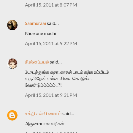
April 15, 2011 at 8:07 PM
Saamuraai
said…
Nice one machi
April 15, 2011 at 9:22 PM
சின்னப்பயல்
said…
ம்..நடத்துங்க சுதா..காதல் பாடம் கற்க உம்மிடம்
வருகிறேன் என்ன விலை கொடுக்க
வேண்டும்ம்ம்ம்ம்,,,?!
April 15, 2011 at 9:31 PM
சக்தி கல்வி மையம்
said…
அருமையான வரிகள்..