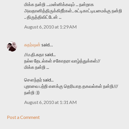
மிக்க நன்றி ....மன்னிக்கவும் ... நன்றாக
அவதானித்திருக்கிறீர்கள்.. சுட்டிகாட்டியமைக்கு நன்றி
.. திருத்திவிட்டேன் ...
August 6, 2010 at 1:29 AM
சுதர்ஷன்
said…
//ம.தி.சுதா said...
நல்ல தேடல்கள் சகோதரா வாழ்த்துக்கள்//
மிக்க நன்றி ...
சௌந்தர் said...
புறாவை பற்றி எனக்கு தெரியாத தகவல்கள் நன்றி///
நன்றி :))
August 6, 2010 at 1:31 AM
Post a Comment