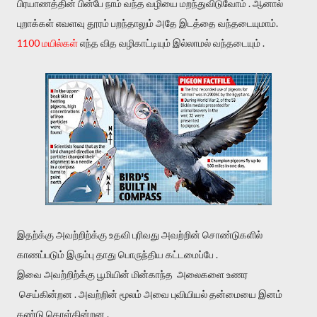
பிரயாணத்தின் பின்பே நாம் வந்த வழியை மறந்துவிடுவோம் . ஆனால்
புறாக்கள் எவளவு தூரம் பறந்தாலும் அதே இடத்தை வந்தடையுமாம்.
1100 மயில்கள்
எந்த வித வழிகாட்டியும் இல்லாமல் வந்தடையும் .
இதற்க்கு அவற்றிற்க்கு உதவி புரிவது அவற்றின் சொண்டுகளில்
காணப்படும் இரும்பு தாது பொருந்திய கட்டமைப்பே .
இவை அவற்றிற்க்கு பூமியின் மின்காந்த அலைகளை உணர
செய்கின்றன . அவற்றின் மூலம் அவை புவியியல் தன்மையை இனம்
கண்டு கொள்கின்றன .