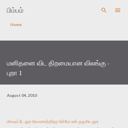
Skip to main content
பிம்பம்
Home
மனிதனை விட திறமையான விலங்கு -
புறா 1
August 04, 2010
மிகவும் நீட தூர பிரயாணத்திற்கு பின்போ ஏன் குறுகிய தூர