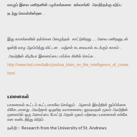
வாழும் இவை மனிதனின் பழக்கங்களை உள்வாங்கி அவற்ர்தக்கு ஏற்ப்ப
நடந்து கொள்கின்றன .
இது காகங்களின் தக்கென பிழைத்தல் காட்டுகிறது ... அவை மனிதனுடன்
ஒன்றி வாழ ஆரம்பித்து விட்டன . மஞ்சள் கடவையால் கடக்கும் காகம் .
அவற்றின் வீடியோ இணைப்பை பார்க்க கிளிக் செய்க .
http://www.ted.com/talks/joshua_klein_on_the_intelligence_of_crows.
html
யானைகள்
யானைகள் கூட்டம் கூட்டமாகவே செல்லும் . ஆனால் இவற்றின் தும்பிக்கை
விசேடமானது .அவற்றால் ஒருவித வாசனையை தூவுவதன் மூலம் அவற்றின்
மூளையில் ஒரு அமைப்பை போட்டு அதன் மூலம் மற்றைய யானைகள் எங்கே
என கண்டறிந்து விடும் .
நன்றி :- Research from the University of St. Andrews