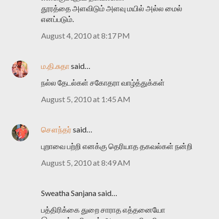
தூரத்தை அளவிடும் அளவு மயில் அல்ல மைல்
எனப்படும்.
August 4, 2010 at 8:17 PM
ம.தி.சுதா
said…
நல்ல தேடல்கள் சகோதரா வாழ்த்துக்கள்
August 5, 2010 at 1:45 AM
சௌந்தர்
said…
புறாவை பற்றி எனக்கு தெரியாத தகவல்கள் நன்றி
August 5, 2010 at 8:49 AM
Sweatha Sanjana said…
பத்திரிக்கை துறை சாராத எத்தனையோ