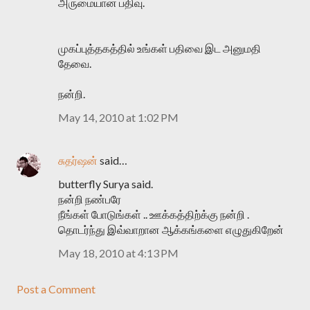
அருமையான பதிவு.
முகப்புத்தகத்தில் உங்கள் பதிவை இட அனுமதி
தேவை.
நன்றி.
May 14, 2010 at 1:02 PM
சுதர்ஷன்
said…
butterfly Surya said.
நன்றி நண்பரே
நீங்கள் போடுங்கள் .. ஊக்கத்திற்க்கு நன்றி .
தொடர்ந்து இவ்வாறான ஆக்கங்களை எழுதுகிறேன்
May 18, 2010 at 4:13 PM
Post a Comment