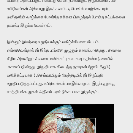
போன்ற அமைப்பிலும் எவ்வாறு வேண்டுமானாலும் இருக்கலாம் . பல
உயிரினங்கள் அவ்வாறு இருக்கலாம் . ஏலியன்ஸ் வாழ்க்கையும்
மனிதனின் வாழ்க்கை போன்றே தக்கன பிழைத்தல் போன்ற கட்டங்களை
தாண்டி இருக்க வேண்டும் .
இன்னும் இவற்றை உறுதியாக்கும் மகிழ்ச்சியான விடயம்
என்னவென்றால் நீர் இந்த பால்வீதி முழுதும் காணப்படுகிறது . சிலவை
சிறிய அளவிலும் சிலவை பணிக்கட்டிகளாகவும் திண்ம நிலையில்
காணப்படுகிறது . இறுதியாக கிடைத்த தரவுகள் ஜோபிடரிலும்(
பனிக்கட்டியாக ) ,செவ்வாயிலும் நிலத்தடியில் நீர் இருப்பதி
உறுதிப்படுத்தப்பட்டது. உயிரினங்கள் பல இவ்வாறாக இருப்பதற்க்கு
சாத்தியக்கூறுகள் அதிகம் . ஏன் நிச்சயமாக இருக்கும் .