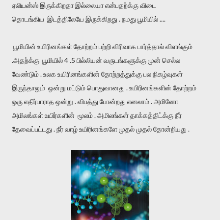
ஏலியன்ஸ் இருக்கிறதா இல்லையா என்பதற்க்கு விடை
தொடங்கிய இடத்திலேயே இருக்கிறது . நமது பூமியில் ....
பூமியின் உயிரினங்கள் தோற்றம் பற்றி விரிவாக பார்த்தால் விளங்கும்
.அதற்க்கு பூமியில் 4 .5 பில்லியன் வருடங்களுக்கு முன் செல்ல
வேண்டும் . உலக உயிரினங்களின் தோற்றத்துக்கு பல நிகழ்வுகள்
இருந்தாலும் ஒன்று மட்டும் பொதுவானது . உயிரினங்களின் தோற்றம்
ஒரு எதிர்பாராத ஒன்று . விபத்து போன்றது எனலாம் . அமினோ
அமிலங்கள் உயிர்களின் மூலம் . அமிலங்கள் தாக்கத்திட்க்கு நீர்
தேவைப்பட்டது . நீர் வாழ் உயிரினங்களே முதல் முதல் தோன்றியது .