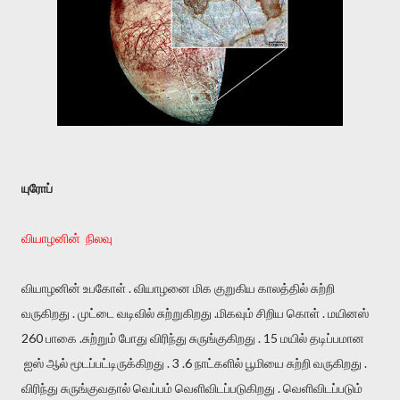
யுரோப்
வியாழனின் நிலவு
வியாழனின் உபகோள் . வியாழனை மிக குறுகிய காலத்தில் சுற்றி
வருகிறது . முட்டை வடிவில் சுற்றுகிறது .மிகவும் சிறிய கொள் . மயினஸ்
260 பாகை .சுற்றும் போது விரிந்து சுருங்குகிறது . 15 மயில் தடிப்பமான
ஐஸ் ஆல் மூடப்பட்டிருக்கிறது . 3 .6 நாட்களில் பூமியை சுற்றி வருகிறது .
விரிந்து சுருங்குவதால் வெப்பம் வெளிவிடப்படுகிறது . வெளிவிடப்படும்