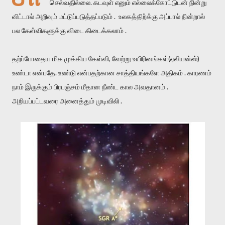
செல்வதில்லை. கடவுள் எனும் எல்லைக்கோட்டுடன் நின்று
விட்டால் அறிவும் மட்டுப்படுத்தப்படும் . உலகத்திற்க்கு அப்பால் நின்றால்
பல கேள்விகளுக்கு விடை கிடைக்கலாம் .
தற்ப்போதைய மிக முக்கிய கேள்வி, வேற்று உயிரினங்கள்(ஏலியன்ஸ்)
உண்டா என்பதே. உண்டு என்பதற்கான சாத்தியங்களே அதிகம் . காரணம்
நாம் இருக்கும் பிரபஞ்சம் மீதான நீண்ட கால அவதானம் .
அறியப்பட்டவரை அனைத்தும் முடிவிலி .