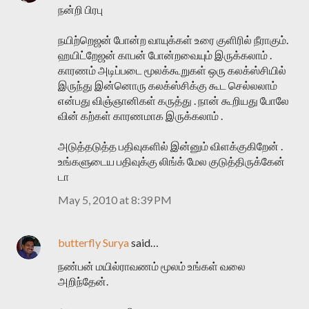
நன்றி பிரபு
நயிற்றெஜன் போன்ற வாயுக்கள் உரை குளிரில் நீராகும்.
ஹயிட்றேஜன் காபன் போன்றவையும் இருக்கலாம் .
காரணம் அடிப்படை மூலக்கூறுகள் ஒரு கலக்ஸ்சியில்
இருந்து இன்னொரு கலக்ஸ்சிக்கு கூட செல்லலாம்
என்பது விஞ்ஞானிகள் கருத்து . நான் கூறியது போலே
வின் கற்கள் காரணமாக இருக்கலாம் .
அடுத்தடுத்த பதிவுகளில் இன்னும் விளக்குகிறேன் .
உங்களுடைய பதிவுக்கு லிங்க் மேல குடுத்திருக்கேன்
டா
May 5, 2010 at 8:39 PM
butterfly Surya
said…
நண்பன் மயில்ராவணம் மூலம் உங்கள் வலை
அறிந்தேன்.