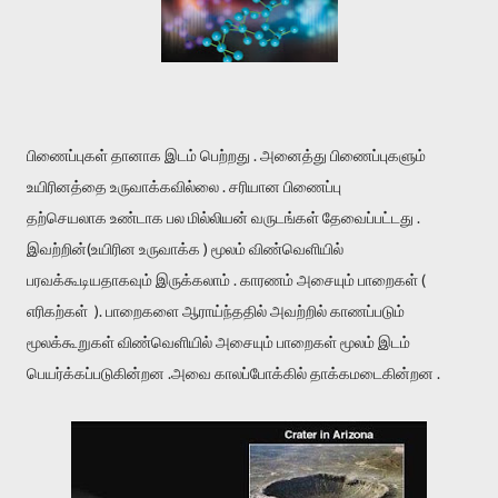
பிணைப்புகள் தானாக இடம் பெற்றது . அனைத்து பிணைப்புகளும்
உயிரினத்தை உருவாக்கவில்லை . சரியான பிணைப்பு
தற்செயலாக உண்டாக பல மில்லியன் வருடங்கள் தேவைப்பட்டது .
இவற்றின்(உயிரின உருவாக்க ) மூலம் விண்வெளியில்
பரவக்கூடியதாகவும் இருக்கலாம் . காரணம் அசையும் பாறைகள் (
எரிகற்கள் ). பாறைகளை ஆராய்ந்ததில் அவற்றில் காணப்படும்
மூலக்கூறுகள் விண்வெளியில் அசையும் பாறைகள் மூலம் இடம்
பெயர்க்கப்படுகின்றன .அவை காலப்போக்கில் தாக்கமடைகின்றன .