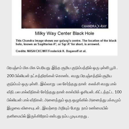
பிரபஞ்சம் மிக மிக பெரியது .இந்த சூரிய குடும்பத்தில் ஒரு புள்ளி பூமி .
200 பில்லியன் நட்சத்திரங்கள் கொண்ட எமது பிரபஞ்சத்தில் சூரிய
குடும்பம் ஒரு புள்ளி . இவ்வாறு பல சேர்ந்தது தான் கலக்சி எமது பால்
வீதி. பல பால்வீதிகள் சேர்ந்தது தான் காஸ்மிக் ஓசியன். கிட்டத்தட்ட 100
பில்லியன் பால் வீதிகள். அனைத்தும் ஒரு ஒழுங்கில் அனைத்து பக்கமும்
இழுவை விசையுடன் . இவற்றை அறியும் போது நாம் உண்மையில்
தனிமையில் இருக்கிறோம் என்பது நம்ப முடியாதது .