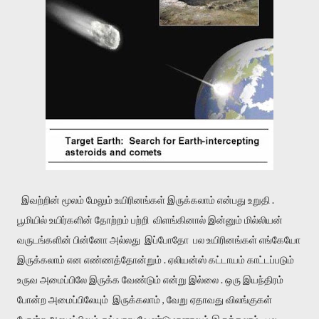
இவற்றின் மூலம் மேலும் உயிரினங்கள் இருக்கலாம் என்பது உறுதி .
பூமியில் உயிர்களின் தோற்றம் பற்றி விளங்கினால் இன்னும் மில்லியன்
வருடங்களின் பின்னோ அல்லது இப்போதோ பல உயிரினங்கள் எங்கேயோ
இருக்கலாம் என எண்ணத்தோன்றும் . ஏலியன்ஸ் கட்டாயம் காட்டப்படும்
உருவ அமைப்பிலே இருக்க வேண்டும் என்று இல்லை . ஒரு இயந்திரம்
போன்ற அமைப்பிலேயும் இருக்கலாம் , வேறு ஏதாவது விலங்குகள்