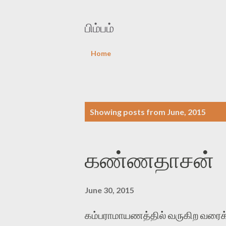
பிம்பம்
Home
P
Showing posts from June, 2015
o
s
கண்ணதாசன்
t
s
June 30, 2015
கம்பராமாயணத்தில் வருகிற வரைக்