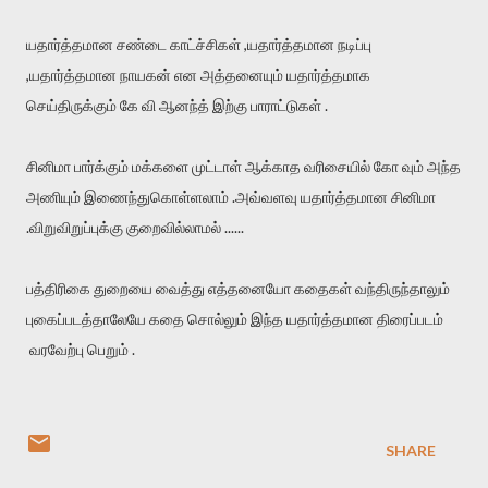
யதார்த்தமான சண்டை காட்ச்சிகள் ,யதார்த்தமான நடிப்பு
,யதார்த்தமான நாயகன் என அத்தனையும் யதார்த்தமாக
செய்திருக்கும் கே வி ஆனந்த் இற்கு பாராட்டுகள் .
சினிமா பார்க்கும் மக்களை முட்டாள் ஆக்காத வரிசையில் கோ வும் அந்த
அணியும் இணைந்துகொள்ளலாம் .அவ்வளவு யதார்த்தமான சினிமா
.விறுவிறுப்புக்கு குறைவில்லாமல் ......
பத்திரிகை துறையை வைத்து எத்தனையோ கதைகள் வந்திருந்தாலும்
புகைப்படத்தாலேயே கதை சொல்லும் இந்த யதார்த்தமான திரைப்படம்
வரவேற்பு பெறும் .
SHARE