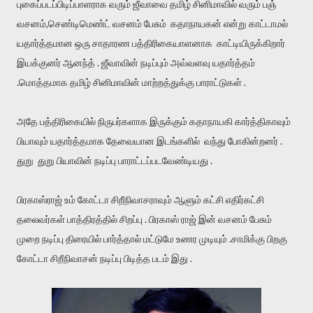
புகைப்படப்பிடிப்பாளராக வரும் ஜீவாவை தமிழ் சினிமாவில் வரும் பஞ்
வசனம்,செண்டிமெண்ட் வசனம் பேசும் கதாநாயகன் என்று காட்டாமல்
யதார்த்தமான ஒரு சாதாரண பத்திரிகையாளனாக காட்டியிருக்கிறார்
இயக்குனர் ஆனந்த் . ஜீவாவின் நடிப்பும் அவ்வளவு யதார்த்தம்
.மொத்தமாக தமிழ் சினிமாவின் மாற்றத்துக்கு பாராட்டுகள் .
அதே பத்திரிகையில் நிருபர்களாக இருக்கும் கதாநாயகி கார்த்திகாவும்
பியாவும் யதார்த்தமாக தேவையான இடங்களில் வந்து போகின்றனர் .
துறு துறு பியாவின் நடிப்பு பாராட்டப்படவேண்டியது .
பிரகாஸ்ராஜ் உம் கோட்டா சிறீநிவாசராவும் ஆளும் கட்சி எதிர்கட்சி
தலைவர்கள் பாத்திரத்தில் சிறப்பு . பிரகாஸ் ராஜ் இன் வசனம் பேசும்
முறை நடிப்பு திரையில் பார்த்தால் மட்டுமே உணர முடியும் .சாமிக்கு பிறகு
கோட்டா சிறீநிவாசன் நடிப்பு பிடித்த படம் இது .