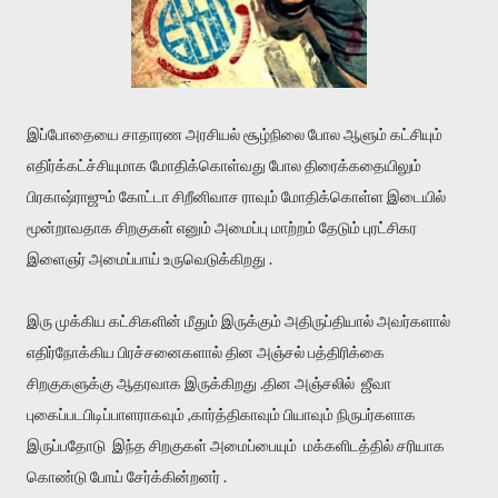
இப்போதையை சாதாரண அரசியல் சூழ்நிலை போல ஆளும் கட்சியும்
எதிர்க்கட்ச்சியுமாக மோதிக்கொள்வது போல திரைக்கதையிலும்
பிரகாஷ்ராஜும் கோட்டா சிறீனிவாச ராவும் மோதிக்கொள்ள இடையில்
மூன்றாவதாக சிறகுகள் எனும் அமைப்பு மாற்றம் தேடும் புரட்சிகர
இளைஞர் அமைப்பாய் உருவெடுக்கிறது .
இரு முக்கிய கட்சிகளின் மீதும் இருக்கும் அதிருப்தியால் அவர்களால்
எதிர்நோக்கிய பிரச்சனைகளால் தின அஞ்சல் பத்திரிக்கை
சிறகுகளுக்கு ஆதரவாக இருக்கிறது .தின அஞ்சலில் ஜீவா
புகைப்படபிடிப்பாளராகவும் ,கார்த்திகாவும் பியாவும் நிருபர்களாக
இருப்பதோடு இந்த சிறகுகள் அமைப்பையும் மக்களிடத்தில் சரியாக
கொண்டு போய் சேர்க்கின்றனர் .