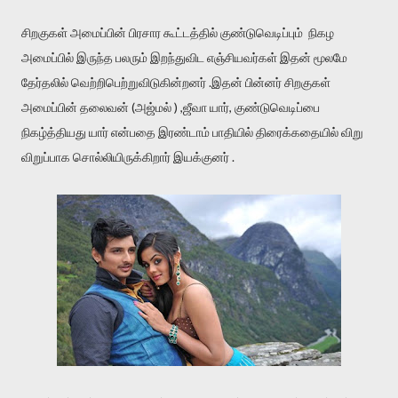
சிறகுகள் அமைப்பின் பிரசார கூட்டத்தில் குண்டுவெடிப்பும் நிகழ
அமைப்பில் இருந்த பலரும் இறந்துவிட எஞ்சியவர்கள் இதன் மூலமே
தேர்தலில் வெற்றிபெற்றுவிடுகின்றனர் .இதன் பின்னர் சிறகுகள்
அமைப்பின் தலைவன் (அஜ்மல் ) ,ஜீவா யார், குண்டுவெடிப்பை
நிகழ்த்தியது யார் என்பதை இரண்டாம் பாதியில் திரைக்கதையில் விறு
விறுப்பாக சொல்லியிருக்கிறார் இயக்குனர் .