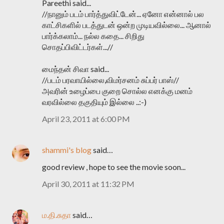
Pareethi said...
//நானும் படம் பார்த்துவிட்டேன்... ஏனோ என்னால் பல
காட்சிகளில் படத்துடன் ஒன்ற முடியவில்லை... ஆனால்
பார்க்கலாம்... நல்ல கதை... சிறிது
சொதப்பிவிட்டர்கள்...//
மைந்தன் சிவா said...
//படம் பரவாயில்லை,விமர்சனம் சுப்பர் பாஸ்//
அவரின் உழைப்பை குறை சொல்ல எனக்கு மனம்
வரவில்லை தகுதியும் இல்லை ..:-)
April 23, 2011 at 6:00 PM
shammi's blog
said…
good review , hope to see the movie soon...
April 30, 2011 at 11:32 PM
ம.தி.சுதா
said…