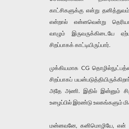
காட்சிகளுக்கு என்று தனித்துவம
என்றால் என்னவென்று தெரிய
வாழும் இருவருக்கிடையே ஏற
சிறப்பாகக் காட்டியிருப்பார்.
முக்கியமாக CG தொழில்நுட்பத
சிறப்பாகப் பயன்படுத்தியிருக்கிறா
அதே அணி. இதில் இன்னும் சிறப்
உழைப்பில் இரண்டு உலகங்களும் மி
மன்னவனே, கனிமொழியே, என் கா