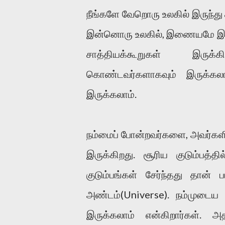
நீங்களே வேறொரு உலகில் இருந்து 
இன்னொரு உலகில், இணையமே இன்
சாத்தியக்கூறுகள் இருக்
கொண்டவர்களாகவும் இருக்கலாம
இருக்கலாம்.
நம்மைப் போன்றவர்களை, அவர்களின
இருக்கிறது. சூரிய குடும்பத்
குடும்பங்கள் சேர்ந்தது தான் ப
அண்டம்(Universe). நம்முடைய
இருக்கலாம் என்கிறார்கள்.