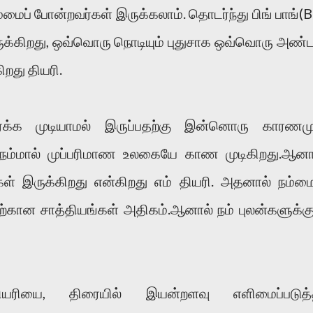
்மைப் போன்றவர்கள் இருக்கலாம். தொடர்ந்து பிங் பாங்(B
ிருக்கிறது, ஒவ்வொரு நொடியும் புதுசாக ஒவ்வொரு அண்ட
றது தியரி.
ர்க்க முடியாமல் இருப்பதற்கு இன்னொரு காரணமு
 நம்மால் முப்பரிமாண உலகையே காண முடிகிறது.ஆனா
 இருக்கிறது என்கிறது எம் தியரி. அதனால் நம்மை
தற்கான சாத்தியங்கள் அதிகம்.ஆனால் நம் புலன்களுக்கு
யரியை, திரையில் இயன்றளவு எளிமைப்படுத்