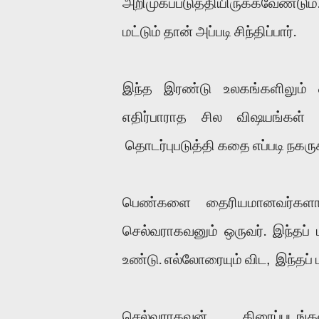
அறிமுகப்படுத்தியிருக்கவேண்டும
மட்டும் தான் அப்படி சிந்திப்பார்.
இந்த இரண்டு உலகங்களிலும் ஒ
எதிர்பாராத சில விஷயங்கள் 
தொடர்புபடுத்தி கதை எப்படி நகரு
பெண்களை தைரியமானவர்களாகவும
செல்வராகவனும் ஒருவர். இந்தப் 
உண்டு. எல்லோரையும் விட, இந்தப் ப
செல்வராகவன் திரைப்படங்