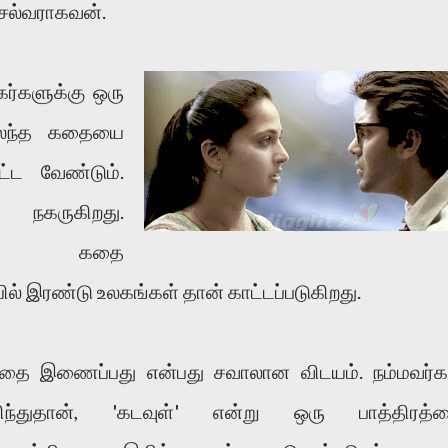
செல்வராகவன்.
கர்களுக்கு ஒரு
கலந்த கதையை
்ட வேண்டும்.
நகருகிறது.
ில் கதை
ில் இரண்டு உலகங்கள் தான் காட்டப்படுகிறது.
த்தை இணைப்பது என்பது சவாலான விடயம். நம்மவர்க
ிந்துதான், 'கடவுள்' என்று ஒரு பாத்திரத்