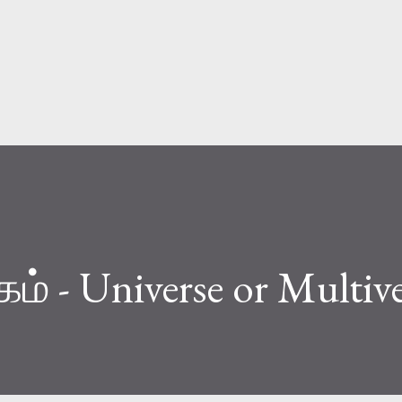
Skip to main content
 - Universe or Multive