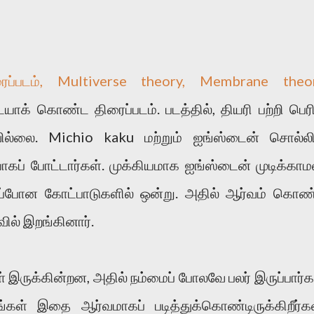
ைப்படம், Multiverse theory, Membrane theo
ாக் கொண்ட திரைப்படம். படத்தில், தியரி பற்றி பெர
வில்லை. Michio kaku மற்றும் ஐங்ஸ்டைன் சொல்ல
கப் போட்டார்கள். முக்கியமாக ஐங்ஸ்டைன் முடிக்காமல
டுப்போன கோட்பாடுகளில் ஒன்று. அதில் ஆர்வம் கொண
வில் இறங்கினார்.
இருக்கின்றன, அதில் நம்மைப் போலவே பலர் இருப்பார்க
்கள் இதை ஆர்வமாகப் படித்துக்கொண்டிருக்கிறீர்கள