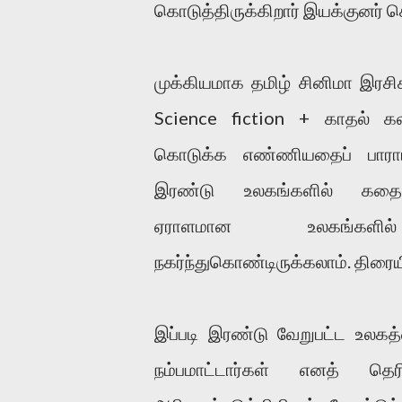
கொடுத்திருக்கிறார் இயக்குனர் 
முக்கியமாக தமிழ் சினிமா இரசி
Science fiction + காதல் 
கொடுக்க எண்ணியதைப் பாராட
இரண்டு உலகங்களில் கதை 
ஏராளமான உலகங்கள
நகர்ந்துகொண்டிருக்கலாம். திரைய
இப்படி இரண்டு வேறுபட்ட உலக
நம்பமாட்டார்கள் எனத் தெர