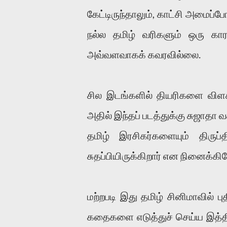
கேட்டிருந்தாலும், காட்சி அமைப்ப
நல்ல தமிழ் வரிகளும் ஒரு க
அவ்வளவாகக் கவரவில்லை.
சில இடங்களில் தியரிகளை விளக்
அதில் இந்தப் படத்துக்கு சுஜாதா வ
தமிழ் இரசிகர்களையும் திருப
சுதப்பியிருக்கிறார் என நினைக்கிற
மற்றபடி இது தமிழ் சினிமாவில் 
கதைகளை எடுத்துச் செய்ய இத்திர