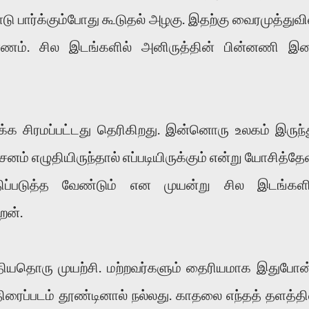
ோடு பார்க்கும்போது கூடுதல் அழகு. இதற்கு வைரமுத்துவி
ாரணம். சில இடங்களில் அனிருத்தின் பின்னணி இ
க சிரமப்பட்டது தெரிகிறது. இன்னொரு உலகம் இருந்த
சனம் எழுதியிருந்தால் எப்படியிருக்கும் என்று யோசித்தேன
்திப்படுத்த வேண்டும் என முயன்று சில இடங்களி
ேன்.
புதியதொரு முயற்சி. மற்றவர்களும் தைரியமாக இதுபோன
ைப்படம் தூண்டினால் நல்லது. காதலை எந்தத் தளத்தில