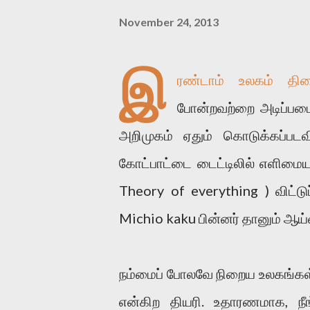
November 24, 2013
இ
ரண்டாம் உலகம் திர
போன்றவற்றை அடிப்படைய
அறிமுகம் ஏதும் கொடுக்கப்பட
கோட்பாட்டை டைட்டிலில் எளிமையா
Theory of everything ) விட்
Michio kaku பின்னர் தானும் ஆய்
நம்மைப் போலவே நிறைய உலகங்கள் 
என்கிற தியரி. உதாரணமாக, நீங