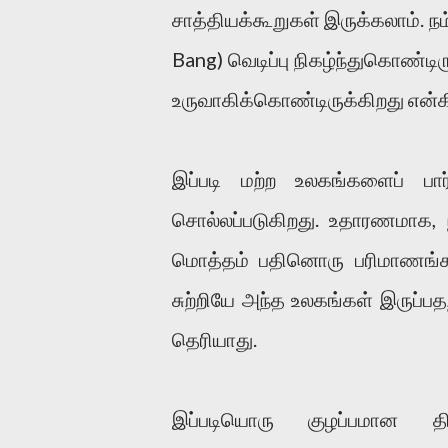
சாத்தியக்கூறுகள் இருக்கலாம். நம
Bang) வெடிப்பு நிகழ்ந்துகொண்ட
உருவாகிக்கொண்டிருக்கிறது என்கி
இப்படி மற்ற உலகங்களைப் பா
சொல்லப்படுகிறது. உதாரணமாக,
மொத்தம் பதினொரு பரிமாணங்கள்
சுற்றியே அந்த உலகங்கள் இருப்ப
தெரியாது.
இப்படியொரு குழப்பமான தி