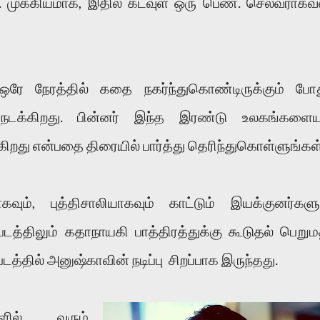
். முக்கியமாக, இதில் கடவுள் ஒரு பெண். செல்வராகவ
ரே நேரத்தில் கதை நகர்ந்துகொண்டிருக்கும் போத
நடக்கிறது. பின்னர் இந்த இரண்டு உலகங்களையு
கிறது என்பதை திரையில் பார்த்து தெரிந்துகொள்ளுங்கள்
், புத்திசாலியாகவும் காட்டும் இயக்குனர்களு
படத்திலும் கதாநாயகி பாத்திரத்துக்கு கூடுதல் பெறும
டத்தில் அனுஷ்காவின் நடிப்பு சிறப்பாக இருந்தது.
களில் வரும்