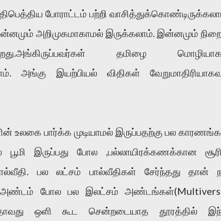
திபெத்திய போராட்டம் பற்றி வாசித்துக்கொண்டிருக்கலாம
னமும் அறிமுகமாகாமல் இருக்கலாம். இன்னமும் நிற
கிறது.அங்கிருப்பவர்கள் தமிழை மொழியாக
். அங்கு இயற்பியல் விதிகள் வேறுமாதிரியாகவு
் உலகை பார்க்க முடியாமல் இருப்பதற்கு பல காரணங்க
தில் பூமி இருப்பது போல ,பல்லாயிரக்கணக்கான சூர
ால்வீதி. பல லட்சம் பால்வீதிகள் சேர்ந்தது தான் ந
 அண்டம் போல பல இலட்சம் அண்டங்கள்(Multivers
 அதாவது ஒளி கூட சென்றடையாத தூரத்தில் இந