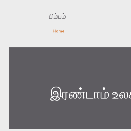
பிம்பம்
Home
இரண்டாம் உலகம்