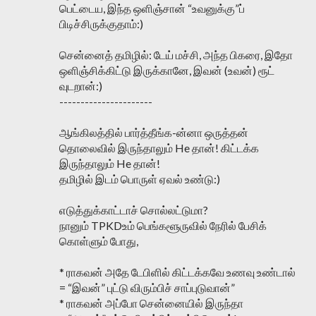
பெட்டைய, இந்த ஒளிஞ்சான் “உவனுக்கு”ப்
பிடிச்சிருக்குதாம்:)
சென்னைத் தமிழில்: டேய் மச்சி, அந்த பிகரை, இதோ
ஒளிஞ்சிக்கிட்டு இருக்கானே, இவன் (உவன்) ரூட்
வுடறான்:)
----------------------
ஆங்கிலத்தில் பார்த்தீங்க-ன்னா ஒருத்தன்
தொலைவில் இருந்தாலும் He தான்! கிட்டக்க
இருந்தாலும் He தான்!
தமிழில் இடம் பொருள் ஏவல் உண்டு:)
எடுத்துக்காட்டாச் சொல்லட்டுமா?
நானும் TPKDஉம் பெங்களூருவில் நேரில் பேசிக்
கொள்ளும் போது,
* ராகவன் அதே டேபிளில் கிட்டக்கவே உணவு உண்டால்
= “இவன்” புட்டு விரும்பிச் சாப்புடுவான்”
* ராகவன் அப்போ சென்னையில் இருந்தா