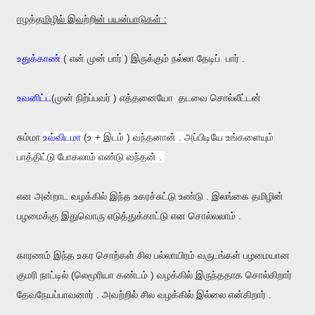
ஈழத்தமிழில் இவற்றின் பயன்பாடுகள் :
உதுக்காண்
( என் முன் பார் ) இருக்கும் நல்லா தேடிப் பார் .
உவனிட்ட
(முன் நிற்ப்பவர் ) எத்தனையோ தடவை சொல்லீட்டன்
சும்மா
உவ்விடமா
(உ + இடம் ) வந்தனான் . அப்பிடியே உங்களையும்
பாத்திட்டு போகலாம் எண்டு வந்தன் .
என அன்றாட வழக்கில் இந்த உகரச்சுட்டு உண்டு . இலங்கை தமிழின்
பழமைக்கு இதுவொரு எடுத்துக்காட்டு என சொல்லலாம் .
காரணம் இந்த உகர சொற்கள் சில பல்லாயிரம் வருடங்கள் பழமையான
குமரி நாட்டில் (லெமூரியா கண்டம் ) வழக்கில் இருந்ததாக சொல்கிறார்
தேவநேயப்பாவனார் . அவற்றில் சில வழக்கில் இல்லை என்கிறார் .