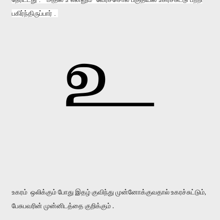
பகிர்ந்திருப்பார் .
உகரம் ஒலிக்கும் போது இதழ் குவிந்து முன்னோக்குவதால் உகரச்சுட்டும்,
பேசுபவரின் முன்னிடத்தை குறிக்கும் .