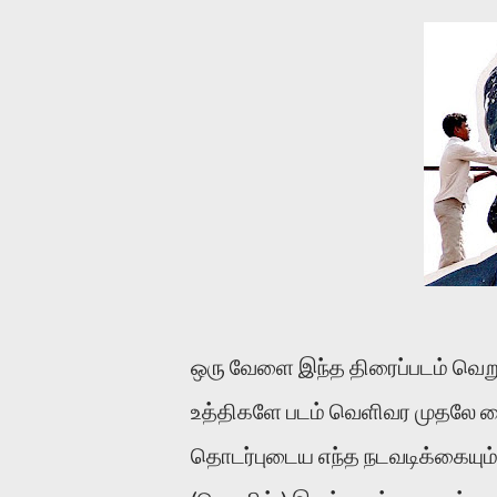
ஒரு வேளை இந்த திரைப்படம் வெ
உத்திகளே படம் வெளிவர முதலே க
தொடர்புடைய எந்த நடவடிக்கையும்