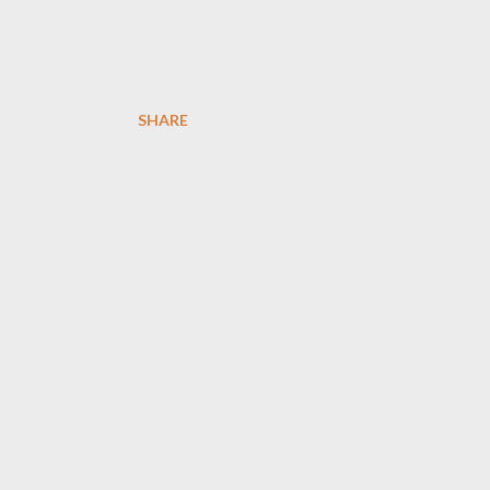
SHARE
ு