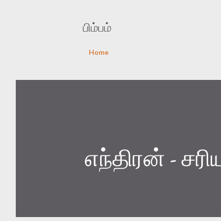
பிம்பம்
Home
எந்திரன் - சர