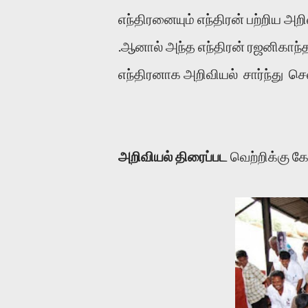
எந்திரனையும் எந்திரன் பற்றிய அற
.ஆனால் அந்த எந்திரன் ரஜனிகாந்
எந்திரனாக அறிவியல் சார்ந்து ச
அறிவியல் திரைப்பட
வெற்றிக்கு கோ