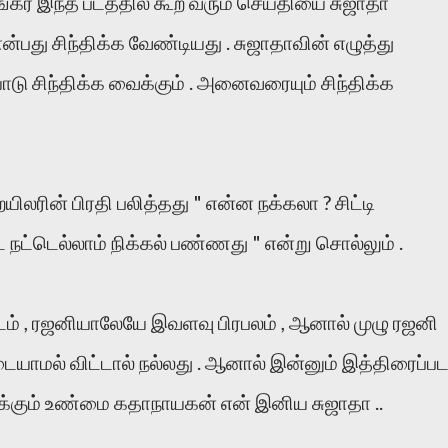
்கர் இந்த படத்தில் கூற வரும் செய்தியை சுஜாதா
ன்பது சிந்திக்க வேண்டியது . சுஜாதாவின் எழுத்து
 சிந்திக்க வைக்கும் . அனைவரையும் சிந்திக்க
லரின் பிரதி பலித்தது " என்ன நக்கலா ? சிட்டி
் நட்டெல்லாம் நிக்கல் பண்ணது " என்று சொல்லும் .
டம் , ரஜனியாலேயே இவளவு பிரபலம் , ஆனால் முழு ரஜனி
மல் விட்டால் நல்லது . ஆனால் இன்னும் இத்திரைப்ப
க்கும் உண்மை கதாநாயகன் என் இனிய சுஜாதா ..