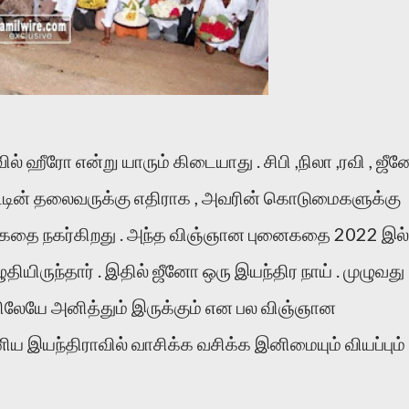
் ஹீரோ என்று யாரும் கிடையாது . சிபி ,நிலா ,ரவி , ஜீ
ாட்டின் தலைவருக்கு எதிராக , அவரின் கொடுமைகளுக்கு
 கதை நகர்கிறது . அந்த விஞ்ஞான புனைகதை 2022 இல்
யிருந்தார் . இதில் ஜீனோ ஒரு இயந்திர நாய் . முழுவது
லேயே அனித்தும் இருக்கும் என பல விஞ்ஞான
ிய இயந்திராவில் வாசிக்க வசிக்க இனிமையும் வியப்பும்