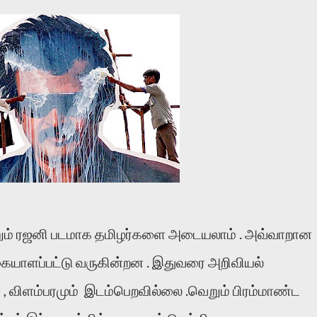
றும் ரஜனி படமாக தமிழர்களை அடையலாம் . அவ்வாறான
ையாளப்பட்டு வருகின்றன . இதுவரை அறிவியல்
 , விளம்பரமும் இடம்பெறவில்லை .வெறும் பிரம்மாண்ட