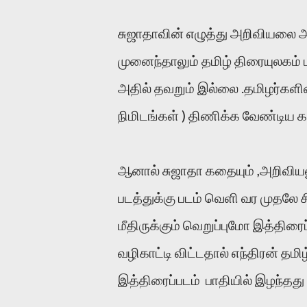
சுஜாதாவின் எழுத்து அறிவியலை அப்
முனைந்தாலும் தமிழ் திரையுலகம்
அதில் தவறும் இல்லை .தமிழர்கள
நிமிடங்கள் ) திணிக்க வேண்டிய க
ஆனால் சுஜாதா கதையும் ,அறிவியலு
படத்துக்கு படம் வெளி வர முதலே 
மீதிருக்கும் வெறுப்புமோ இத்திர
வழிகாட்டி விட்டதால் எந்திரன் த
இத்திரைப்படம் பாதியில் இழந்தது 