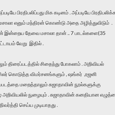
படியே பிரதிபலிப்பது மிக கடினம் . அப்படியே பிரதிபலிக்
 மசாலா எனும் மந்திரன் கொண்டு அதை அழித்துவிடும் .
ின் இன்றைய தேவை மசாலா தான் .. 7 பாடல்களை(35
ட்டாயம் வேறு இதில் .
ம் திரைப்படத்தில் சிதைந்து போகலாம் . அறிவியல்
சிலர் கொடுத்த விமர்சனங்களும் , ஷங்கர் ,ரஜனி
ைப்படத்தை மறைத்தாலும் சுஜாதாவின் நூல்களுக்கு
மிழ் அறிவியலில் நுழையும் . சுஜாதாவின் கனதியான எழுத்
நிவர்த்தி செய்ய முடியாதது .