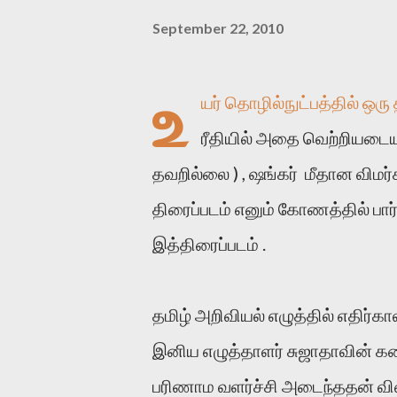
September 22, 2010
உ
யர் தொழில்நுட்பத்தில் ஒரு
ரீதியில் அதை வெற்றியடைய 
தவறில்லை ) , ஷங்கர் மீதான விமர்
திரைப்படம் எனும் கோணத்தில் பார
இத்திரைப்படம் .
தமிழ் அறிவியல் எழுத்தில் எதிர்
இனிய எழுத்தாளர் சுஜாதாவின் கத
பரிணாம வளர்ச்சி அடைந்ததன் விளைவ