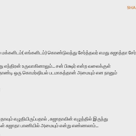
SHA
ல் மக்களிடம்( எங்களிடம்) கொண்டுவந்து சேர்த்தவர் எமது சுஜாத்தா சேர்
்திரன் உருவாகினாலும்... சன் பிக்ஷர் என்ற வலைக்குள்
தாண்டி ஒரு கொமர்ஷியல் படமாகத்தான் அமையும் என நானும்
M
ாவும் எழுதியிருப்பதால் , சுஜாதாவின் எழுத்தில் இருந்து
கள் சுஜாதா பாணியில் அமையும் என்று எண்ணலாம்...
M