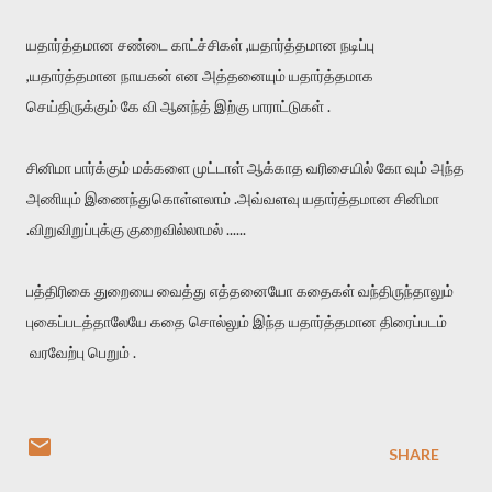
யதார்த்தமான சண்டை காட்ச்சிகள் ,யதார்த்தமான நடிப்பு
,யதார்த்தமான நாயகன் என அத்தனையும் யதார்த்தமாக
செய்திருக்கும் கே வி ஆனந்த் இற்கு பாராட்டுகள் .
சினிமா பார்க்கும் மக்களை முட்டாள் ஆக்காத வரிசையில் கோ வும் அந்த
அணியும் இணைந்துகொள்ளலாம் .அவ்வளவு யதார்த்தமான சினிமா
.விறுவிறுப்புக்கு குறைவில்லாமல் ......
பத்திரிகை துறையை வைத்து எத்தனையோ கதைகள் வந்திருந்தாலும்
புகைப்படத்தாலேயே கதை சொல்லும் இந்த யதார்த்தமான திரைப்படம்
வரவேற்பு பெறும் .
SHARE