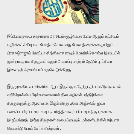
இப்போதையை சாதாரண அரசியல் சூழ்நிலை போல ஆளும் கட்சியும்
எதிர்க்கட்ச்சியுமாக மோதிக்கொள்வது போல திரைக்கதையிலும்
பிரகாஷ்ராஜும் கோட்டா சிறீனிவாச ராவும் மோதிக்கொள்ள இடையில்
மூன்றாவதாக சிறகுகள் எனும் அமைப்பு மாற்றம் தேடும் புரட்சிகர
இளைஞர் அமைப்பாய் உருவெடுக்கிறது .
இரு முக்கிய கட்சிகளின் மீதும் இருக்கும் அதிருப்தியால் அவர்களால்
எதிர்நோக்கிய பிரச்சனைகளால் தின அஞ்சல் பத்திரிக்கை
சிறகுகளுக்கு ஆதரவாக இருக்கிறது .தின அஞ்சலில் ஜீவா
புகைப்படபிடிப்பாளராகவும் ,கார்த்திகாவும் பியாவும் நிருபர்களாக
இருப்பதோடு இந்த சிறகுகள் அமைப்பையும் மக்களிடத்தில் சரியாக
கொண்டு போய் சேர்க்கின்றனர் .