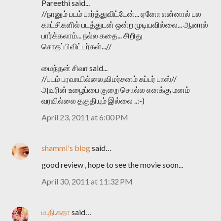
Pareethi said...
//நானும் படம் பார்த்துவிட்டேன்... ஏனோ என்னால் பல
காட்சிகளில் படத்துடன் ஒன்ற முடியவில்லை... ஆனால்
பார்க்கலாம்... நல்ல கதை... சிறிது
சொதப்பிவிட்டர்கள்...//
மைந்தன் சிவா said...
//படம் பரவாயில்லை,விமர்சனம் சுப்பர் பாஸ்//
அவரின் உழைப்பை குறை சொல்ல எனக்கு மனம்
வரவில்லை தகுதியும் இல்லை ..:-)
April 23, 2011 at 6:00 PM
shammi's blog
said…
good review , hope to see the movie soon...
April 30, 2011 at 11:32 PM
ம.தி.சுதா
said…