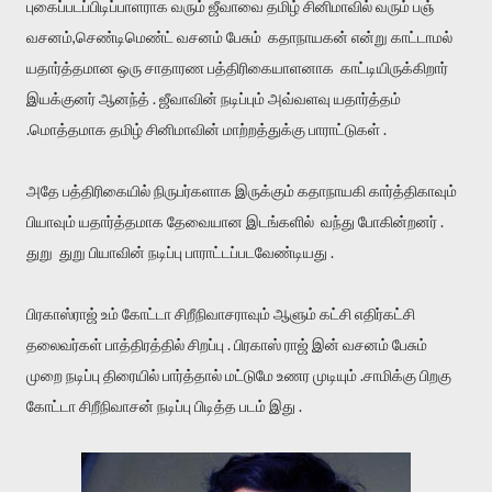
புகைப்படப்பிடிப்பாளராக வரும் ஜீவாவை தமிழ் சினிமாவில் வரும் பஞ்
வசனம்,செண்டிமெண்ட் வசனம் பேசும் கதாநாயகன் என்று காட்டாமல்
யதார்த்தமான ஒரு சாதாரண பத்திரிகையாளனாக காட்டியிருக்கிறார்
இயக்குனர் ஆனந்த் . ஜீவாவின் நடிப்பும் அவ்வளவு யதார்த்தம்
.மொத்தமாக தமிழ் சினிமாவின் மாற்றத்துக்கு பாராட்டுகள் .
அதே பத்திரிகையில் நிருபர்களாக இருக்கும் கதாநாயகி கார்த்திகாவும்
பியாவும் யதார்த்தமாக தேவையான இடங்களில் வந்து போகின்றனர் .
துறு துறு பியாவின் நடிப்பு பாராட்டப்படவேண்டியது .
பிரகாஸ்ராஜ் உம் கோட்டா சிறீநிவாசராவும் ஆளும் கட்சி எதிர்கட்சி
தலைவர்கள் பாத்திரத்தில் சிறப்பு . பிரகாஸ் ராஜ் இன் வசனம் பேசும்
முறை நடிப்பு திரையில் பார்த்தால் மட்டுமே உணர முடியும் .சாமிக்கு பிறகு
கோட்டா சிறீநிவாசன் நடிப்பு பிடித்த படம் இது .