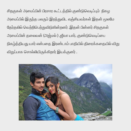
சிறகுகள் அமைப்பின் பிரசார கூட்டத்தில் குண்டுவெடிப்பும் நிகழ
அமைப்பில் இருந்த பலரும் இறந்துவிட எஞ்சியவர்கள் இதன் மூலமே
தேர்தலில் வெற்றிபெற்றுவிடுகின்றனர் .இதன் பின்னர் சிறகுகள்
அமைப்பின் தலைவன் (அஜ்மல் ) ,ஜீவா யார், குண்டுவெடிப்பை
நிகழ்த்தியது யார் என்பதை இரண்டாம் பாதியில் திரைக்கதையில் விறு
விறுப்பாக சொல்லியிருக்கிறார் இயக்குனர் .