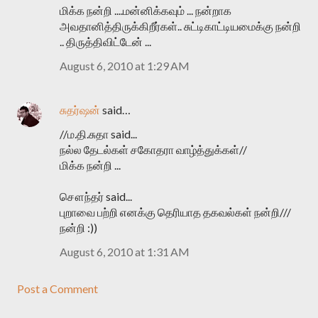
மிக்க நன்றி ....மன்னிக்கவும் ... நன்றாக
அவதானித்திருக்கிறீர்கள்.. சுட்டிகாட்டியமைக்கு நன்றி
.. திருத்திவிட்டேன் ...
August 6, 2010 at 1:29 AM
சுதர்ஷன்
said…
//ம.தி.சுதா said...
நல்ல தேடல்கள் சகோதரா வாழ்த்துக்கள்//
மிக்க நன்றி ...
சௌந்தர் said...
புறாவை பற்றி எனக்கு தெரியாத தகவல்கள் நன்றி///
நன்றி :))
August 6, 2010 at 1:31 AM
Post a Comment