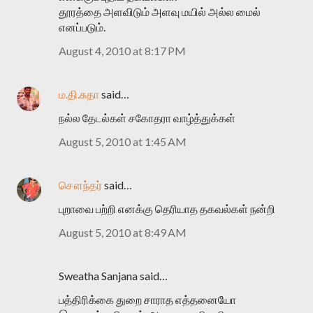
தூரத்தை அளவிடும் அளவு மயில் அல்ல மைல்
எனப்படும்.
August 4, 2010 at 8:17 PM
ம.தி.சுதா
said…
நல்ல தேடல்கள் சகோதரா வாழ்த்துக்கள்
August 5, 2010 at 1:45 AM
சௌந்தர்
said…
புறாவை பற்றி எனக்கு தெரியாத தகவல்கள் நன்றி
August 5, 2010 at 8:49 AM
Sweatha Sanjana said…
பத்திரிக்கை துறை சாராத எத்தனையோ