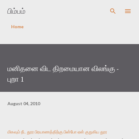
Skip to main content
பிம்பம்
Home
மனிதனை விட திறமையான விலங்கு -
புறா 1
August 04, 2010
மிகவும் நீட தூர பிரயாணத்திற்கு பின்போ ஏன் குறுகிய தூர