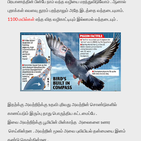
பிரயாணத்தின் பின்பே நாம் வந்த வழியை மறந்துவிடுவோம் . ஆனால்
புறாக்கள் எவளவு தூரம் பறந்தாலும் அதே இடத்தை வந்தடையுமாம்.
1100 மயில்கள்
எந்த வித வழிகாட்டியும் இல்லாமல் வந்தடையும் .
இதற்க்கு அவற்றிற்க்கு உதவி புரிவது அவற்றின் சொண்டுகளில்
காணப்படும் இரும்பு தாது பொருந்திய கட்டமைப்பே .
இவை அவற்றிற்க்கு பூமியின் மின்காந்த அலைகளை உணர
செய்கின்றன . அவற்றின் மூலம் அவை புவியியல் தன்மையை இனம்
கண்டு கொள்கின்றன .