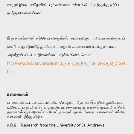
வாழும் இவை மனிதனின் பழக்கங்களை உள்வாங்கி அவற்ர்தக்கு ஏற்ப்ப
நடந்து கொள்கின்றன .
இது காகங்களின் தக்கென பிழைத்தல் காட்டுகிறது ... அவை மனிதனுடன்
ஒன்றி வாழ ஆரம்பித்து விட்டன . மஞ்சள் கடவையால் கடக்கும் காகம் .
அவற்றின் வீடியோ இணைப்பை பார்க்க கிளிக் செய்க .
http://www.ted.com/talks/joshua_klein_on_the_intelligence_of_crows.
html
யானைகள்
யானைகள் கூட்டம் கூட்டமாகவே செல்லும் . ஆனால் இவற்றின் தும்பிக்கை
விசேடமானது .அவற்றால் ஒருவித வாசனையை தூவுவதன் மூலம் அவற்றின்
மூளையில் ஒரு அமைப்பை போட்டு அதன் மூலம் மற்றைய யானைகள் எங்கே
என கண்டறிந்து விடும் .
நன்றி :- Research from the University of St. Andrews