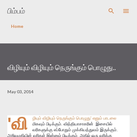
Skip to main content
பிம்பம்
Home
விழியும் விழியும் நெருங்கும் பொழுது..
May 03, 2014
'வி
ழியும் விழியும் நெருங்கும் பொழுது' எனும் பாடலை
மிகவும் பிடிக்கும். வித்தியாசாகரின் இசையில்
வரிகளுக்கு எப்போதும் முக்கியத்துவம் இருக்கும்.
அறிவுமதியின் வரிகள் இன்னும் பிடிக்கும். அதில் ஒரு வரிக்கு