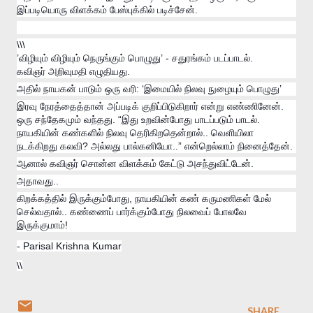
இப்படியொரு விளக்கம் பேஸ்புக்கில் படிச்சேன்.
\\\
’விழியும் விழியும் நெருங்கும் பொழுது’ - சதுரங்கம் படப்பாடல்.
கவிஞர் அறிவுமதி எழுதியது.
அதில் நாயகன் பாடும் ஒரு வரி: ‘இமையில் நிலவு நுழையும் பொழுது’
இரவு நேரத்தைத்தான் அப்படிக் குறிப்பிடுகிறார் என்று எண்ணினேன்.
ஒரு சந்தேகமும் வந்தது. “இது உறவின்போது பாடப்படும் பாடல்.
நாயகியின் கண்களில் நிலவு தெரிகிறதென்றால்.. வெளியிலா
நடக்கிறது கலவி? அல்லது பால்கனியோ..” என்றெல்லாம் நினைத்தேன்.
ஆனால் கவிஞர் சொன்ன விளக்கம் கேட்டு அசந்துவிட்டேன்.
அதாவது..
கிறக்கத்தில் இருக்கும்போது, நாயகியின் கண் கருமணிகள் மேல்
செல்வதால்.. கண்ணைப் பார்க்கும்போது நிலவைப் போலவே
இருக்குமாம்!
- Parisal Krishna Kumar
\\
SHARE